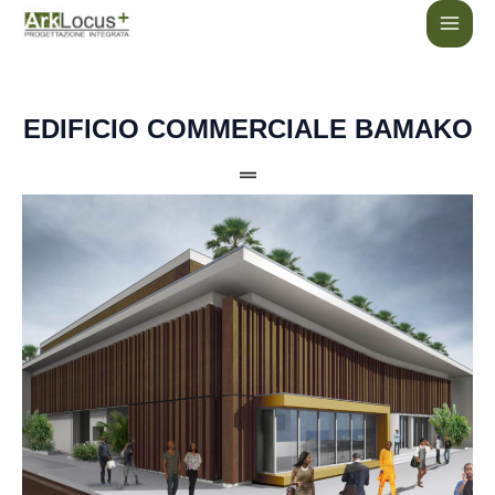
Vai
MAI
al
MEN
contenuto
EDIFICIO COMMERCIALE BAMAKO