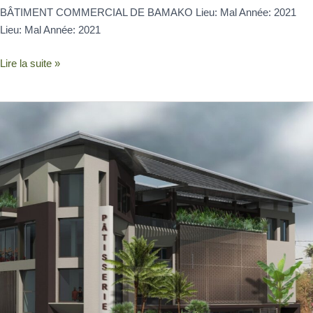
BÂTIMENT COMMERCIAL DE BAMAKO Lieu: Mal Année: 2021
Lieu: Mal Année: 2021
Lire la suite »
IMMEUBLE
RÉSIDENTIEL
–
COMMERCIAL
BAMAKO